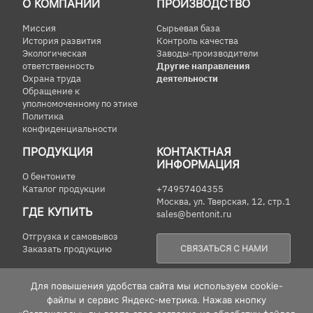
О КОМПАНИИ
ПРОИЗВОДСТВО
Миссия
Сырьевая база
История развития
Контроль качества
Экологическая
Заводы-производители
ответственность
Другие направления
Охрана труда
деятельности
Обращение к
уполномоченному по этике
Политика
конфиденциальности
ПРОДУКЦИЯ
КОНТАКТНАЯ
ИНФОРМАЦИЯ
О бентоните
Каталог продукции
+74957404355
Москва, ул. Тверская, 12, стр.1
ГДЕ КУПИТЬ
sales@bentonit.ru
Отгрузка и самовывоз
Заказать продукцию
СВЯЗАТЬСЯ С НАМИ
Контакты
РУ
Для повышения удобства сайта мы используем cookie-
файлы и сервис Яндекс-метрика. Нажав кнопку