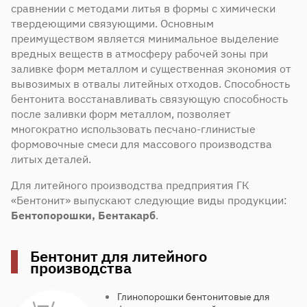
сравнении с методами литья в формы с химически
твердеющими связующими. Основным
преимуществом является минимальное выделение
вредных веществ в атмосферу рабочей зоны при
заливке форм металлом и существенная экономия от
вывозимых в отвалы литейных отходов. Способность
бентонита восстанавливать связующую способность
после заливки форм металлом, позволяет
многократно использовать песчано-глинистые
формовочные смеси для массового производства
литых деталей.
Для литейного производства предприятия ГК
«Бентонит» выпускают следующие виды продукции:
Бентопорошки, Бентакарб
.
Бентонит для литейного
производства
Глинопорошки бентонитовые для