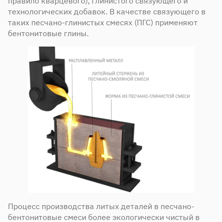
правило кварцевого), глинистого связующего и
технологических добавок. В качестве связующего в
таких песчано-глинистых смесях (ПГС) применяют
бентонитовые глины.
Процесс производства литых деталей в песчано-
бентонитовые смеси более экологически чистый в