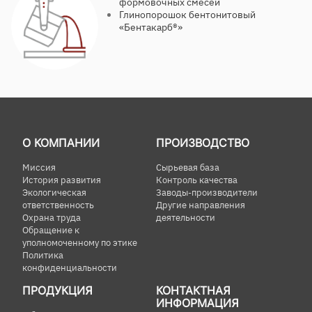
формовочных смесей
Глинопорошок бентонитовый
«Бентакарб®»
О КОМПАНИИ
ПРОИЗВОДСТВО
Миссия
Сырьевая база
История развития
Контроль качества
Экологическая
Заводы-производители
ответственность
Другие направления
Охрана труда
деятельности
Обращение к
уполномоченному по этике
Политика
конфиденциальности
ПРОДУКЦИЯ
КОНТАКТНАЯ
ИНФОРМАЦИЯ