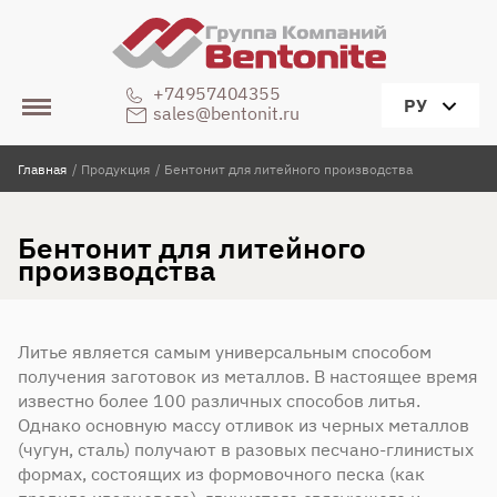
+74957404355
РУ
sales@bentonit.ru
Главная
/
Продукция
/
Бентонит для литейного производства
Бентонит для литейного
производства
Литье является самым универсальным способом
получения заготовок из металлов. В настоящее время
известно более 100 различных способов литья.
Однако основную массу отливок из черных металлов
(чугун, сталь) получают в разовых песчано-глинистых
формах, состоящих из формовочного песка (как