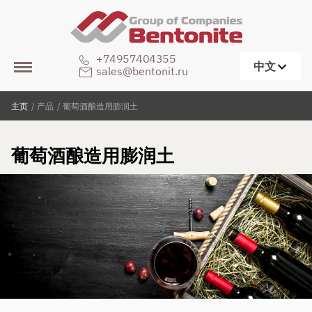
+74957404355
中文
sales@bentonit.ru
主页
/
产品
/
葡萄酒酿造用膨润土
葡萄酒酿造用膨润土