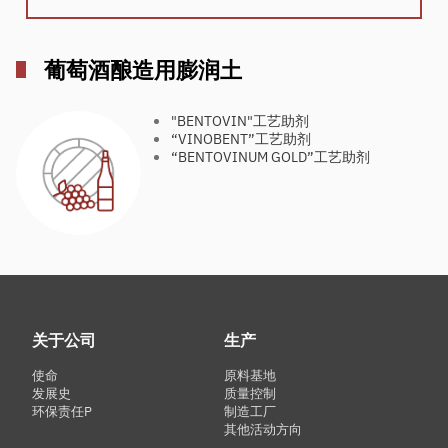
葡萄酒酿造用膨润土
"BENTOVIN"工艺助剂
“VINOBENT”工艺助剂
“BENTOVINUM GOLD”工艺助剂
关于公司
生产
使命
原料基地
发展史
质量控制
环保责任Р
制造工厂
其他活动方向